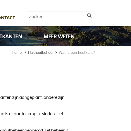
ONTACT
TKANTEN
MEER WETEN
Home
Hakhoutbeheer
Wat is een houtkant?
nten zijn aangeplant, andere zijn
is er dan in terug te vinden. Het
hakhoutbeheer genoemd. Dit beheer is