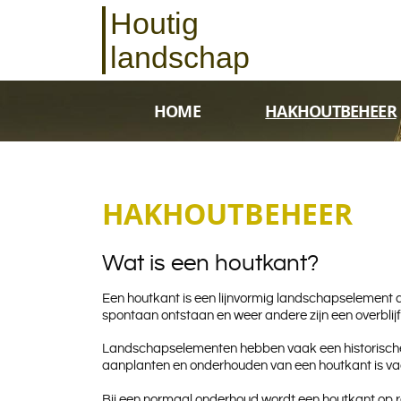
Houtig
landschap
HOME
HAKHOUTBEHEER
HAKHOUTBEHEER
Wat is een houtkant?
Een houtkant is een lijnvormig landschapselement d
spontaan ontstaan en weer andere zijn een overblijf
Landschapselementen hebben vaak een historische ac
aanplanten en onderhouden van een houtkant is vaak
Bij een normaal onderhoud wordt een houtkant op re