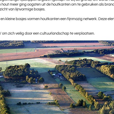
 hout meer ging oogsten uit de houtkanten om te gebruiken als brand
icht van lijnvormige bosjes.
en kleine bosjes vormen houtkanten een fijnmazig netwerk. Deze ele
’ om zich veilig door een cultuurlandschap te verplaatsen.