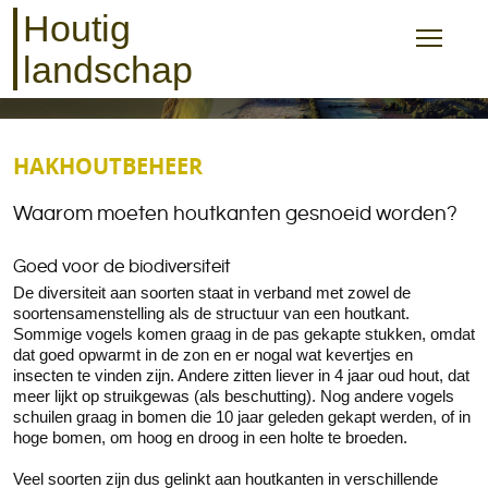
Houtig
landschap
HAKHOUTBEHEER
Waarom moeten houtkanten gesnoeid worden?
Goed voor de biodiversiteit
De diversiteit aan soorten staat in verband met zowel de
soortensamenstelling als de structuur van een houtkant.
Sommige vogels komen graag in de pas gekapte stukken, omdat
dat goed opwarmt in de zon en er nogal wat kevertjes en
insecten te vinden zijn. Andere zitten liever in 4 jaar oud hout, dat
meer lijkt op struikgewas (als beschutting). Nog andere vogels
schuilen graag in bomen die 10 jaar geleden gekapt werden, of in
hoge bomen, om hoog en droog in een holte te broeden.
Veel soorten zijn dus gelinkt aan houtkanten in verschillende