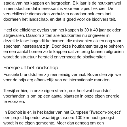
stadia van het kappen en hergroeien. Elk jaar is de houtkant wel
in een stadium dat interessant is voor een specifiek dier. De
verschillende diersoorten verhuizen daardoor ook constant
doorheen het landschap, en dat is goed voor de biodiversiteit.
Heel die efficiënte cyclus van het kappen is 30 à 40 jaar geleden
stilgevallen. Daarom zitten alle houtkanten nu ongeveer in
dezelfde fase: hoge dikke bomen, die misschien alleen nog voor
spechten interessant zijn. Door deze houtkanten terug te beheren
en een aantal bomen zo te kappen dat ze terug kunnen uitgroeien
wordt de structuur hersteld en verhoogt de biodiversiteit.
Energie uit het landschap
Fossiele brandstoffen zijn een eindig verhaal. Bovendien zijn we
voor de prijs erg afhankelijk van de internationale markten.
Terwijl er hier, in onze eigen streek, ook heel wat brandstof
voorhanden is om op een aantal plaatsen in onze eigen energie
te voorzien.
In Bocholt is er, in het kader van het Europese ‘Twecom-project’
een project lopende, waarbij gefaseerd 100 km hout geoogst
wordt in de eigen gemeente. Meer dan genoeg om een