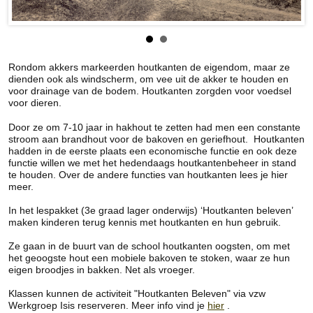
Rondom akkers markeerden houtkanten de eigendom, maar ze
dienden ook als windscherm, om vee uit de akker te houden en
voor drainage van de bodem. Houtkanten zorgden voor voedsel
voor dieren.
Door ze om 7-10 jaar in hakhout te zetten had men een constante
stroom aan brandhout voor de bakoven en geriefhout. Houtkanten
hadden in de eerste plaats een economische functie en ook deze
functie willen we met het hedendaags houtkantenbeheer in stand
te houden. Over de andere functies van houtkanten lees je hier
meer.
In het lespakket (3e graad lager onderwijs) ‘Houtkanten beleven’
maken kinderen terug kennis met houtkanten en hun gebruik.
Ze gaan in de buurt van de school houtkanten oogsten, om met
het geoogste hout een mobiele bakoven te stoken, waar ze hun
eigen broodjes in bakken. Net als vroeger.
Klassen kunnen de activiteit "Houtkanten Beleven" via vzw
Werkgroep Isis reserveren. Meer info vind je
hier
.