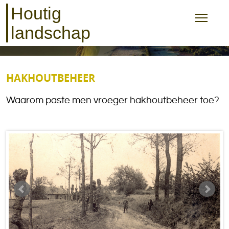
Houtig
landschap
HAKHOUTBEHEER
Waarom paste men vroeger hakhoutbeheer toe?